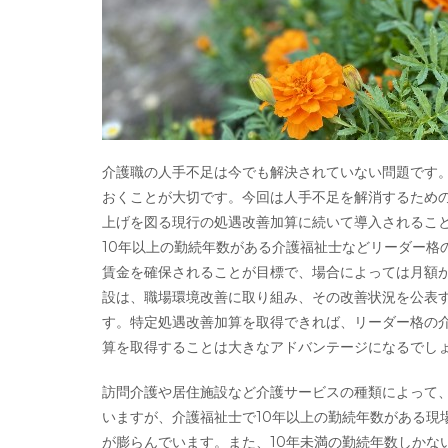
介護職の人手不足は今でも解決されていない問題です
おくことが大切です。今回は人手不足を解消するため
上げを図る現行の処遇改善加算に続いて導入されるこ
10年以上の勤続年数がある介護福祉士などリーダー格
賃金を確保されることが目標で、場合によっては月額
設は、職場環境改善に取り組み、その改善状況を公表
す。特定処遇改善加算を取得できれば、リーダー格の
算を取得することは大きなアドバンテージになるでし
訪問介護や居住施設など介護サービスの種類によって
いますが、介護福祉士で10年以上の勤続年数がある現
が膨らんでいます。また、10年未満の勤続年数しかな