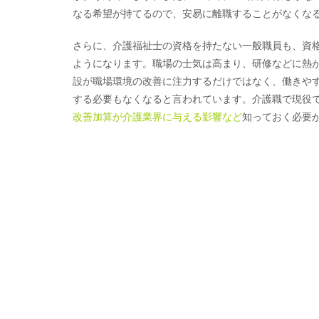
なる希望が持てるので、安易に離職することがなくな
さらに、介護福祉士の資格を持たない一般職員も、資
ようになります。職場の士気は高まり、研修などに熱
設が職場環境の改善に注力するだけではなく、働きや
する必要もなくなると言われています。介護職で現役
改善加算が介護業界に与える影響など
知っておく必要