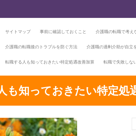
サイトマップ
事前に確認しておくこと
介護職の転職で考え
介護職の転職後のトラブルを防ぐ方法
介護職の過剰介助が自立
転職する人も知っておきたい特定処遇改善加算
転職で失敗しな
人も知っておきたい特定処