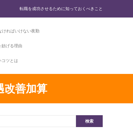
転職を成功させるために知っておくべきこと
なければいけない夜勤
を妨げる理由
いコツとは
遇改善加算